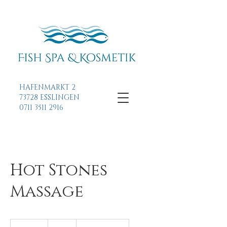
HAFENMARKT 2
73728 ESSLINGEN
0711 3511 2916
Hot Stones
Massage
40